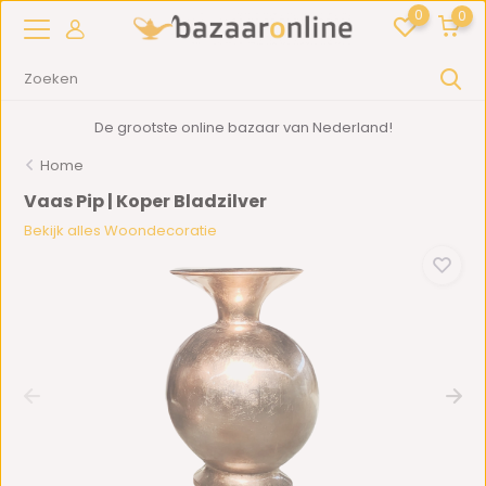
0
0
De grootste online bazaar van Nederland!
Home
Vaas Pip | Koper Bladzilver
Bekijk alles Woondecoratie