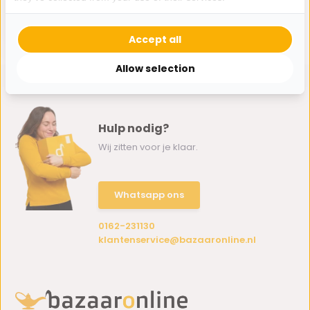
Creme - Houtprint
109,-
Accept all
Allow selection
Hulp nodig?
Wij zitten voor je klaar.
Whatsapp ons
0162-231130
klantenservice@bazaaronline.nl