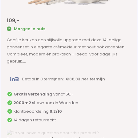
109,-
Morgen in huis
Geef je keuken een stijlvolle upgrade met deze 14-delige
pannenset in elegante crèmekleur met houtlook accenten.
Compleet, modern én praktisch – ideaal voor dagelijks
gebruik....
Betaal in 3 termijnen:
€36,33 per termijn
Gratis verzending
vanaf 50,-
2000m2
showroom in Woerden
Klantbeoordeling
9,2/10
14 dagen retourrecht