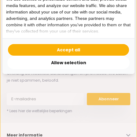
media features, and analyze our website traffic. We also share
information about your use of our site with our social media,
Whatsapp ons
advertising, and analytics partners. These partners may
combine it with other information you've provided to them or that
0162-231130
they've collected from your use of their services.
klantenservice@bazaaronline.nl
Accept all
Allow selection
Ontvang de nieuwste aanbiedingen en promoties. We zullen
je niet spammen, beloofd.
Abonneer
* Lees hier de wettelijke beperkingen
Meer informatie