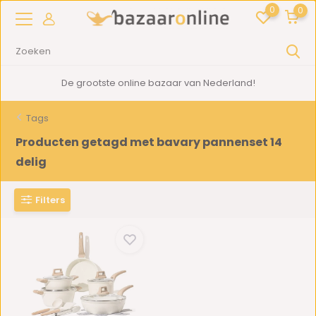
0
0
De grootste online bazaar van Nederland!
Tags
Producten getagd met bavary pannenset 14
delig
Filters