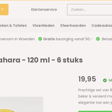
Klantenservice
oken & Tafelen
Vloerkleden
Sfeerhaarden
Cadeaukaa
owroom in Woerden
Gratis
bezorging vanaf 50.-
Betaal
ara - 120 ml - 6 stuks
19,95
Mo
Prachtige set van 
beker is versierd m
elegantie toe aan 