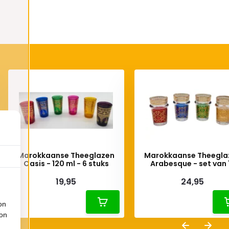
Marokkaanse Theeglazen
Marokkaanse Theegla
Oasis - 120 ml - 6 stuks
Arabesque - set van 
19,95
24,95
on
ion