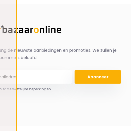
ng de nieuwste aanbiedingen en promoties. We zullen je
spammen, beloofd.
Abonneer
 hier de wettelijke beperkingen