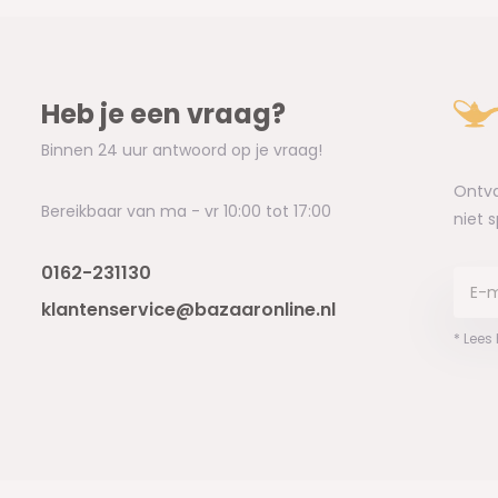
Heb je een vraag?
Binnen 24 uur antwoord op je vraag!
Ontva
Bereikbaar van ma - vr 10:00 tot 17:00
niet 
0162-231130
klantenservice@bazaaronline.nl
* Lees