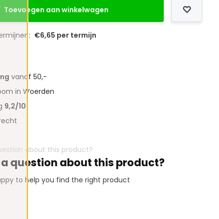
Toevoegen aan winkelwagen
termijnen:
€6,65 per termijn
ing
vanaf 50,-
oom in Woerden
ng
9,2/10
recht
 a question about this product?
ppy to help you find the right product