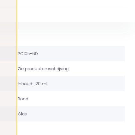
PC105-6D
Zie productomschrijving
Inhoud: 120 ml
Rond
Glas