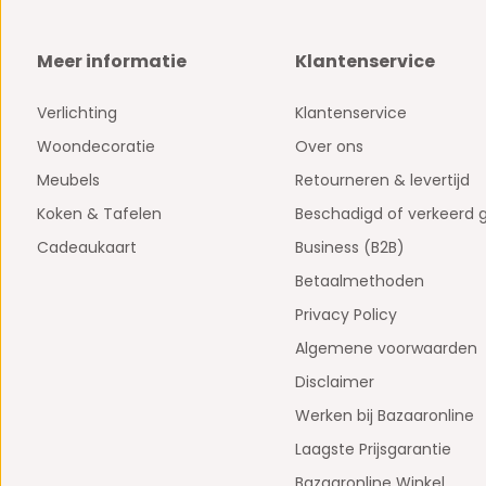
Meer informatie
Klantenservice
Verlichting
Klantenservice
Woondecoratie
Over ons
Meubels
Retourneren & levertijd
Koken & Tafelen
Beschadigd of verkeerd 
Cadeaukaart
Business (B2B)
Betaalmethoden
Privacy Policy
Algemene voorwaarden
Disclaimer
Werken bij Bazaaronline
Laagste Prijsgarantie
Bazaaronline Winkel