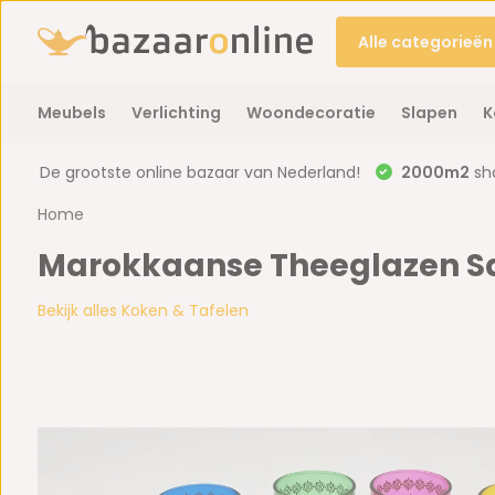
Alle categorieën
Meubels
Verlichting
Woondecoratie
Slapen
K
De grootste online bazaar van Nederland!
2000m2
sh
Home
Marokkaanse Theeglazen Sah
Bekijk alles Koken & Tafelen