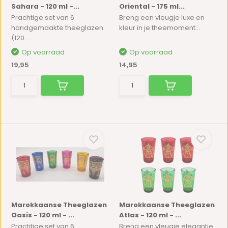
Sahara - 120 ml -...
Oriental - 175 ml...
Prachtige set van 6
Breng een vleugje luxe en
handgemaakte theeglazen
kleur in je theemoment...
(120...
Op voorraad
Op voorraad
19,95
14,95
Marokkaanse Theeglazen
Marokkaanse Theeglazen
Oasis - 120 ml - ...
Atlas - 120 ml - ...
Prachtige set van 6
Breng een vleugje elegantie