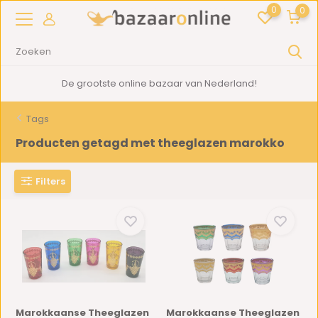
0
0
De grootste online bazaar van Nederland!
Tags
Producten getagd met theeglazen marokko
Filters
Marokkaanse Theeglazen
Marokkaanse Theeglazen