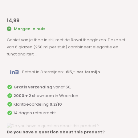
14,99
Morgen in huis
Geniet van je thee in stijl met de Royal theeglazen. Deze set
van 6 glazen (250 ml per stuk) combineert elegantie en
functionaliteit....
Betaal in 3 termijnen:
€5,- per termijn
Gratis verzending
vanaf 50,-
2000m2
showroom in Woerden
Klantbeoordeling
9,2/10
14 dagen retourrecht
Do you have a question about this product?