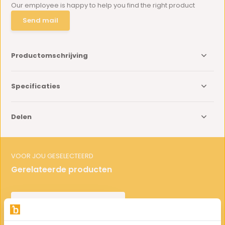
Our employee is happy to help you find the right product
Send mail
Productomschrijving
Specificaties
Delen
VOOR JOU GESELECTEERD
Gerelateerde producten