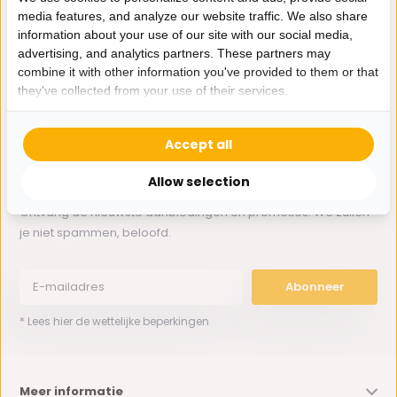
media features, and analyze our website traffic. We also share
information about your use of our site with our social media,
Whatsapp ons
advertising, and analytics partners. These partners may
combine it with other information you've provided to them or that
0162-231130
they've collected from your use of their services.
klantenservice@bazaaronline.nl
Accept all
Allow selection
Ontvang de nieuwste aanbiedingen en promoties. We zullen
je niet spammen, beloofd.
Abonneer
* Lees hier de wettelijke beperkingen
Meer informatie