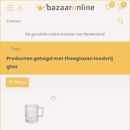
0
0
De grootste online bazaar van Nederland!
Tags
Producten getagd met theeglazen loodvrij
glas
Filters