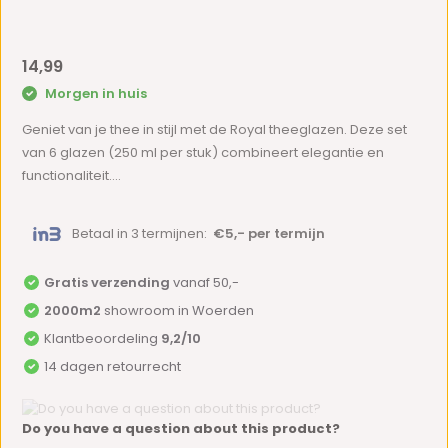
14,99
Morgen in huis
Geniet van je thee in stijl met de Royal theeglazen. Deze set
van 6 glazen (250 ml per stuk) combineert elegantie en
functionaliteit....
Betaal in 3 termijnen:
€5,- per termijn
Gratis verzending
vanaf 50,-
2000m2
showroom in Woerden
Klantbeoordeling
9,2/10
14 dagen retourrecht
Do you have a question about this product?