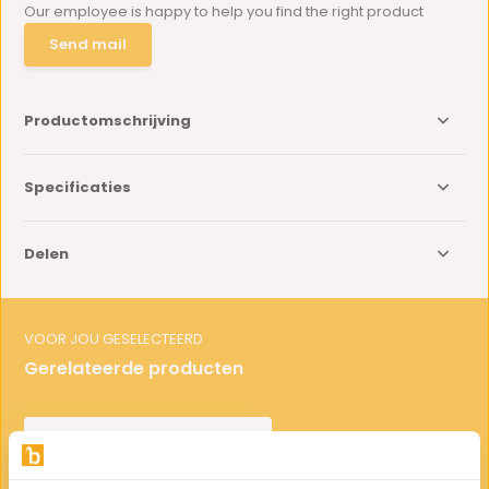
Our employee is happy to help you find the right product
Send mail
Productomschrijving
Specificaties
Delen
VOOR JOU GESELECTEERD
Gerelateerde producten