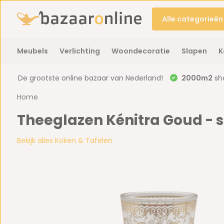
Alle categorieën
Meubels
Verlichting
Woondecoratie
Slapen
K
De grootste online bazaar van Nederland!
2000m2
sh
Home
Theeglazen Kénitra Goud - s
Bekijk alles Koken & Tafelen