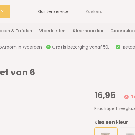
Klantenservice
oken & Tafelen
Vloerkleden
Sfeerhaarden
Cadeaukaa
owroom in Woerden
Gratis
bezorging vanaf 50.-
Betaal
et van 6
16,95
Ti
Prachtige theeglaz
Kies een kleur