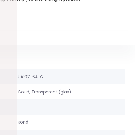
UA107-6A-G
Goud, Transparant (glas)
-
Rond