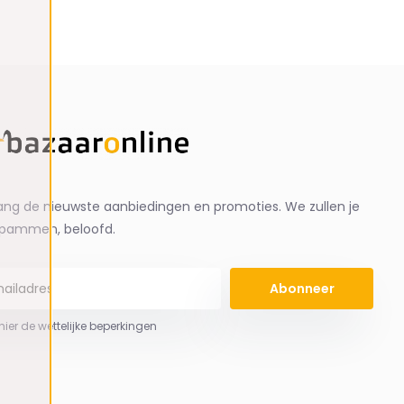
ng de nieuwste aanbiedingen en promoties. We zullen je
spammen, beloofd.
Abonneer
 hier de wettelijke beperkingen