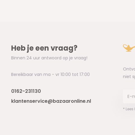
Heb je een vraag?
Binnen 24 uur antwoord op je vraag!
Ontva
Bereikbaar van ma - vr 10:00 tot 17:00
niet 
0162-231130
klantenservice@bazaaronline.nl
* Lees