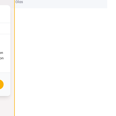
Glas
on
ion