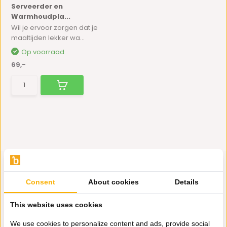
Serveerder en
Warmhoudpla...
Wil je ervoor zorgen dat je
maaltijden lekker wa...
Op voorraad
69,-
Consent
About cookies
Details
Hulp nodig?
This website uses cookies
Wij zitten voor je klaar.
We use cookies to personalize content and ads, provide social