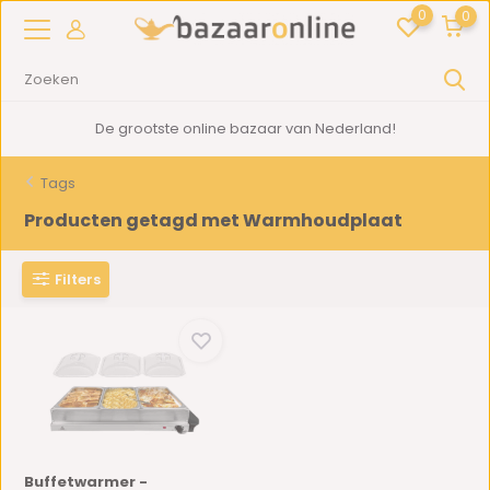
0
0
De grootste online bazaar van Nederland!
Tags
Producten getagd met Warmhoudplaat
Filters
Buffetwarmer -