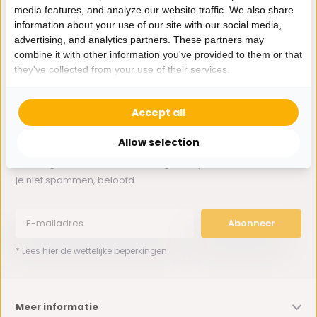
media features, and analyze our website traffic. We also share
information about your use of our site with our social media,
Whatsapp ons
advertising, and analytics partners. These partners may
combine it with other information you've provided to them or that
0162-231130
they've collected from your use of their services.
klantenservice@bazaaronline.nl
Accept all
Allow selection
Ontvang de nieuwste aanbiedingen en promoties. We zullen
je niet spammen, beloofd.
Abonneer
* Lees hier de wettelijke beperkingen
Meer informatie