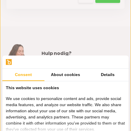
Hulp nodig?
Wij zitten voor je klaar.
Consent
About cookies
Details
Whatsapp ons
This website uses cookies
0162-231130
We use cookies to personalize content and ads, provide social
klantenservice@bazaaronline.nl
media features, and analyze our website traffic. We also share
information about your use of our site with our social media,
advertising, and analytics partners. These partners may
combine it with other information you've provided to them or that
they've collected from your use of their services.