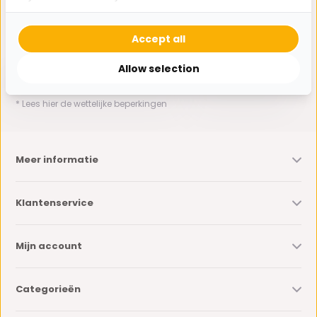
Ontvang de nieuwste aanbiedingen en promoties. We zullen
je niet spammen, beloofd.
Accept all
Allow selection
Abonneer
* Lees hier de wettelijke beperkingen
Meer informatie
Klantenservice
Mijn account
Categorieën