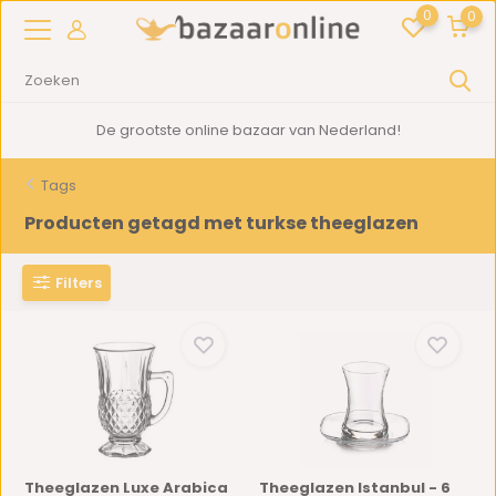
0
0
De grootste online bazaar van Nederland!
Tags
Producten getagd met turkse theeglazen
Filters
Theeglazen Luxe Arabica
Theeglazen Istanbul - 6