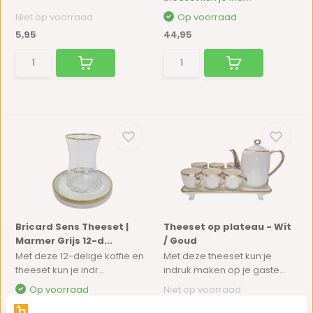
Niet op voorraad
Op voorraad
5,95
44,95
Bricard Sens Theeset |
Theeset op plateau - Wit
Marmer Grijs 12-d...
/ Goud
Met deze 12-delige koffie en
Met deze theeset kun je
theeset kun je indr...
indruk maken op je gaste...
Op voorraad
Niet op voorraad
44,95
59,95