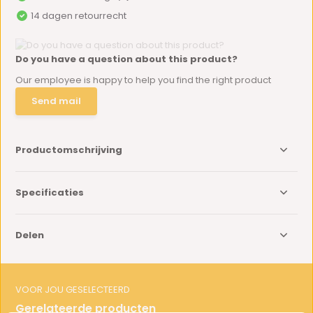
14 dagen retourrecht
Do you have a question about this product?
Our employee is happy to help you find the right product
Send mail
Productomschrijving
Specificaties
Delen
VOOR JOU GESELECTEERD
Gerelateerde producten