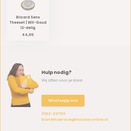
Bricard Sens
Theeset | Wit-Goud
12-delig
44,95
Hulp nodig?
Wij zitten voor je klaar.
Whatsapp ons
0162-231130
klantenservice@bazaaronline.nl