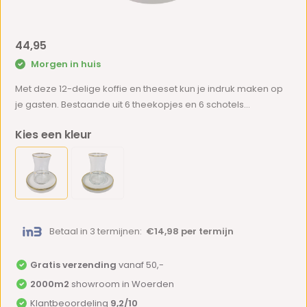
44,95
Morgen in huis
Met deze 12-delige koffie en theeset kun je indruk maken op
je gasten. Bestaande uit 6 theekopjes en 6 schotels...
Kies een kleur
Betaal in 3 termijnen:
€14,98 per termijn
Gratis verzending
vanaf 50,-
2000m2
showroom in Woerden
Klantbeoordeling
9,2/10