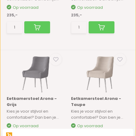
Op voorraad
Op voorraad
235,-
235,-
Eetkamerstoel Arona -
Eetkamerstoel Arona -
Grijs
Taupe
Kies je voor stijlvol en
Kies je voor stijlvol en
comfortabel? Dan ben je...
comfortabel? Dan ben je...
Op voorraad
Op voorraad
235,-
235,-