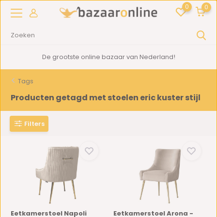
0
0
De grootste online bazaar van Nederland!
Tags
Producten getagd met stoelen eric kuster stijl
Filters
Eetkamerstoel Napoli
Eetkamerstoel Arona -