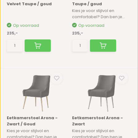
Velvet Taupe / goud
Taupe / goud
Kies je voor stijlvol en
comfortabel? Dan ben je...
Op voorraad
Op voorraad
235,-
235,-
Eetkamerstoel Arona -
Eetkamerstoel Arona -
Zwart / Goud
Zwart
Kies je voor stijlvol en
Kies je voor stijlvol en
comfortabel? Dan ben je...
comfortabel? Dan ben je...