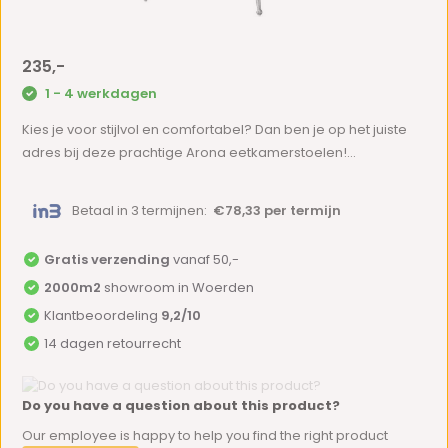
235,-
1 - 4 werkdagen
Kies je voor stijlvol en comfortabel? Dan ben je op het juiste
adres bij deze prachtige Arona eetkamerstoelen!...
Betaal in 3 termijnen:
€78,33 per termijn
Gratis verzending
vanaf 50,-
2000m2
showroom in Woerden
Klantbeoordeling
9,2/10
14 dagen retourrecht
Do you have a question about this product?
Our employee is happy to help you find the right product