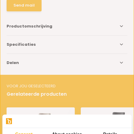
Send mail
Productomschrijving
Specificaties
Delen
VOOR JOU GESELECTEERD
Gerelateerde producten