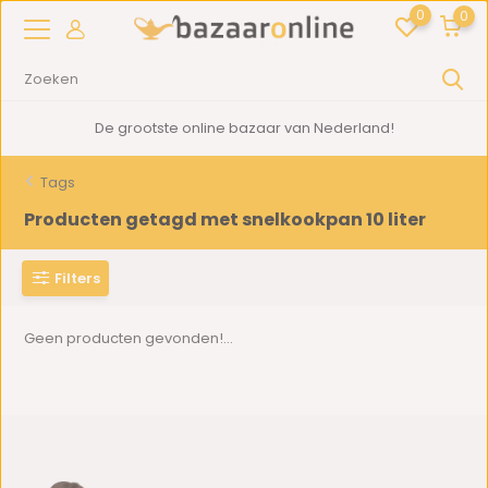
0
0
De grootste online bazaar van Nederland!
Tags
Producten getagd met snelkookpan 10 liter
Filters
Geen producten gevonden!...