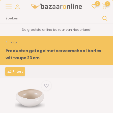
0
0
De grootste online bazaar van Nederland!
Tags
Producten getagd met serveerschaal barles
wit taupe 23 cm
Filters