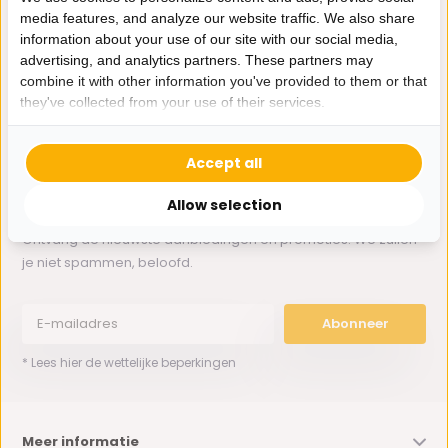
media features, and analyze our website traffic. We also share
information about your use of our site with our social media,
Whatsapp ons
advertising, and analytics partners. These partners may
combine it with other information you've provided to them or that
0162-231130
they've collected from your use of their services.
klantenservice@bazaaronline.nl
Accept all
Allow selection
Ontvang de nieuwste aanbiedingen en promoties. We zullen
je niet spammen, beloofd.
Abonneer
* Lees hier de wettelijke beperkingen
Meer informatie