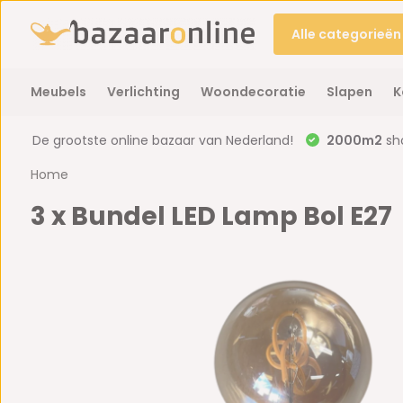
Alle categorieën
Meubels
Verlichting
Woondecoratie
Slapen
K
De grootste online bazaar van Nederland!
2000m2
sh
Home
3 x Bundel LED Lamp Bol E27