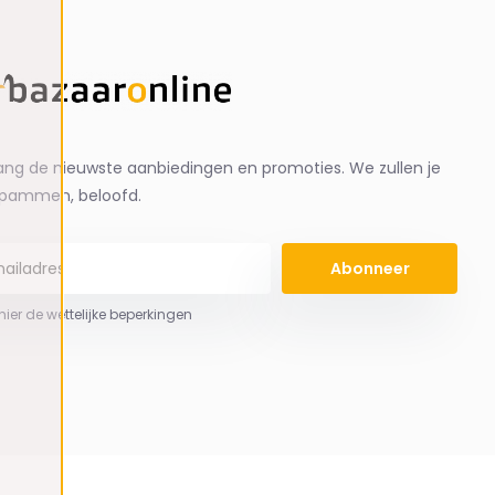
ng de nieuwste aanbiedingen en promoties. We zullen je
spammen, beloofd.
Abonneer
 hier de wettelijke beperkingen