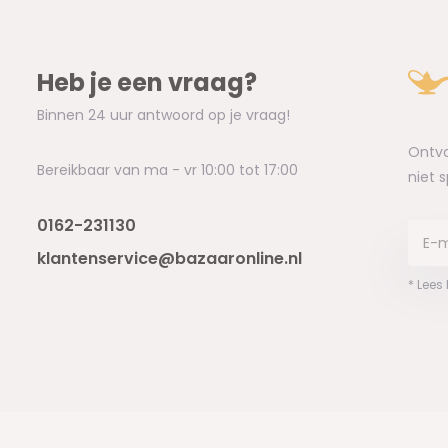
Heb je een vraag?
Binnen 24 uur antwoord op je vraag!
Ontva
Bereikbaar van ma - vr 10:00 tot 17:00
niet 
0162-231130
klantenservice@bazaaronline.nl
* Lees