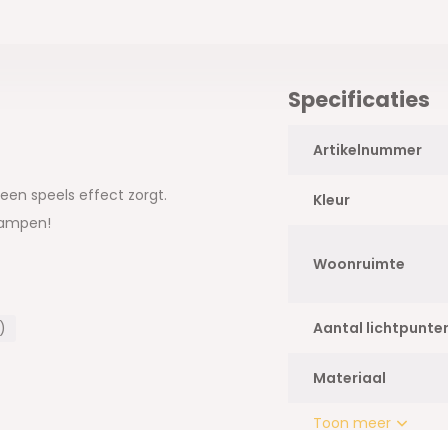
Specificaties
Artikelnummer
een speels effect zorgt.
Kleur
glampen!
Woonruimte
)
Aantal lichtpunte
Materiaal
Toon meer