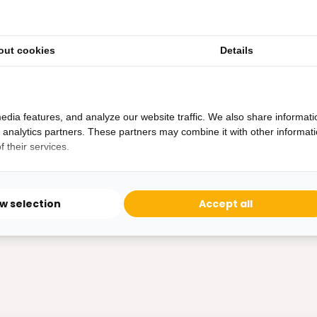
out cookies
Details
edia features, and analyze our website traffic. We also share informati
d analytics partners. These partners may combine it with other informat
 their services.
ow selection
Accept all