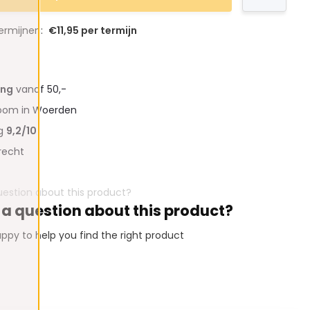
termijnen:
€11,95 per termijn
ing
vanaf 50,-
oom in Woerden
ng
9,2/10
recht
 a question about this product?
ppy to help you find the right product