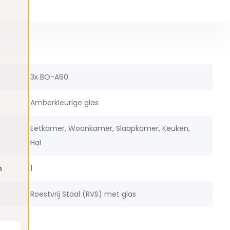
3x BO-A60
Amberkleurige glas
Eetkamer, Woonkamer, Slaapkamer, Keuken,
Hal
n
1
Roestvrij Staal (RVS) met glas