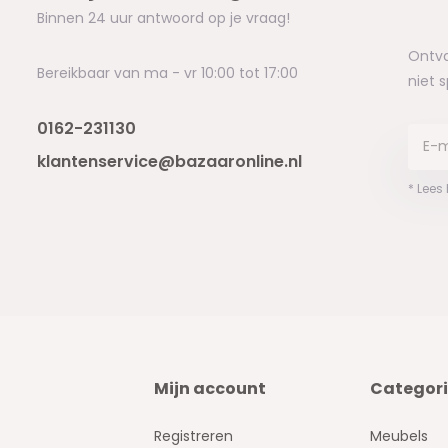
Binnen 24 uur antwoord op je vraag!
Ontva
Bereikbaar van ma - vr 10:00 tot 17:00
niet 
0162-231130
klantenservice@bazaaronline.nl
* Lees
Mijn account
Categor
Registreren
Meubels