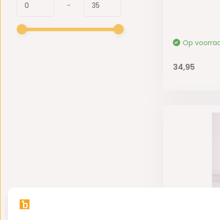
-
Op voorra
34,95
Serveerkom