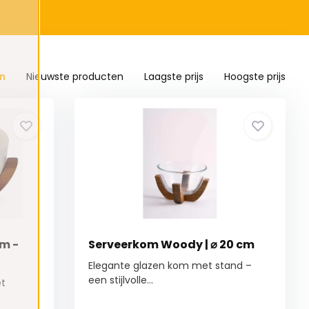
n
Nieuwste producten
Laagste prijs
Hoogste prijs
cm -
Serveerkom Woody | ⌀ 20 cm
Elegante glazen kom met stand –
een stijlvolle...
t