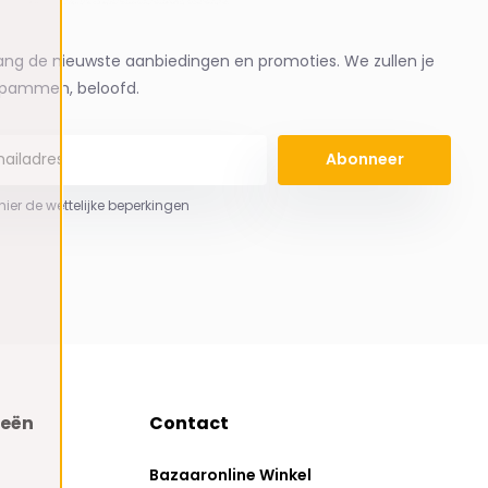
ng de nieuwste aanbiedingen en promoties. We zullen je
spammen, beloofd.
Abonneer
 hier de wettelijke beperkingen
ieën
Contact
Bazaaronline Winkel