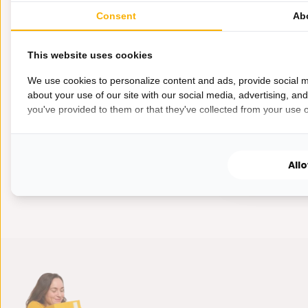
Elegante gla
Consent
Ab
een stijlvolle...
This website uses cookies
We use cookies to personalize content and ads, provide social m
about your use of our site with our social media, advertising, an
Op voorra
you've provided to them or that they've collected from your use of
14,95
All