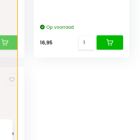
Op voorraad
16,95
,8 cm