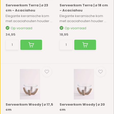
Serveerkom Terra | ⌀ 23
Serveerkom Terra | ⌀ 18 cm
cm - Acaciahou
- Acaciahou
Elegante keramische kom
Elegante keramische kom
met acaciahouten houder ...
met acaciahouten houder ...
Op voorraad
Op voorraad
34,95
18,95
Serveerkom Woody | ⌀ 17,5
Serveerkom Woody | ⌀ 20
cm
cm