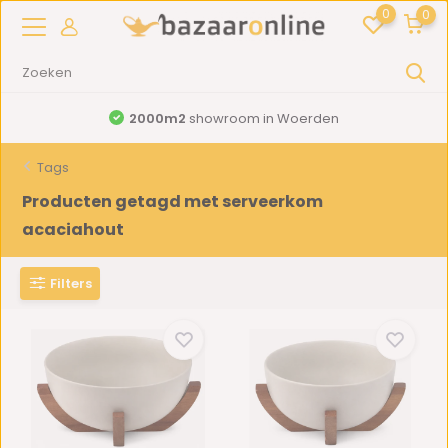
0
0
2000m2
showroom in Woerden
Tags
Producten getagd met serveerkom
acaciahout
Filters