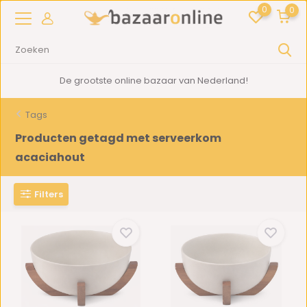
0
0
De grootste online bazaar van Nederland!
Tags
Producten getagd met serveerkom
acaciahout
Filters