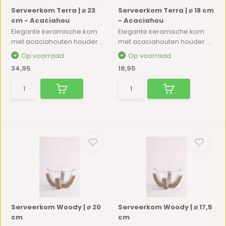
Serveerkom Terra | ⌀ 23
Serveerkom Terra | ⌀ 18 cm
cm - Acaciahou
- Acaciahou
Elegante keramische kom
Elegante keramische kom
met acaciahouten houder ...
met acaciahouten houder ...
Op voorraad
Op voorraad
34,95
18,95
Serveerkom Woody | ⌀ 20
Serveerkom Woody | ⌀ 17,5
cm
cm