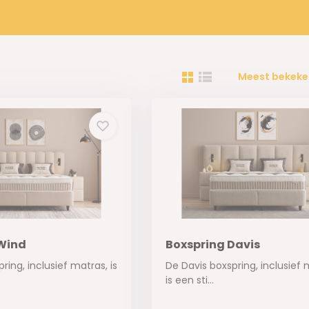
Meest bekeke
Wind
Boxspring Davis
ing, inclusief matras, is
De Davis boxspring, inclusief 
is een sti...