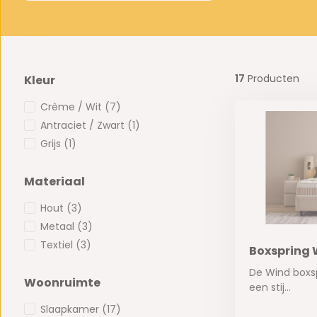
17
Producten
Kleur
Crème / Wit
(7)
Antraciet / Zwart
(1)
Grijs
(1)
Materiaal
Hout
(3)
Metaal
(3)
Textiel
(3)
Boxspring 
De Wind boxspr
Woonruimte
een stij...
Slaapkamer
(17)