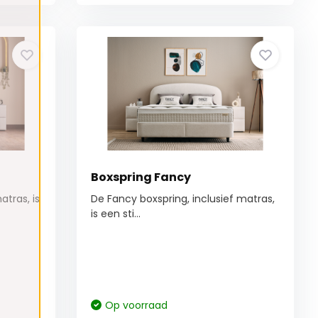
Boxspring Fancy
atras, is
De Fancy boxspring, inclusief matras,
is een sti...
Op voorraad