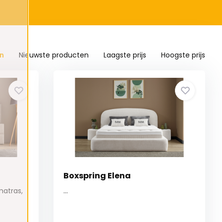
n
Nieuwste producten
Laagste prijs
Hoogste prijs
Boxspring Elena
matras,
...