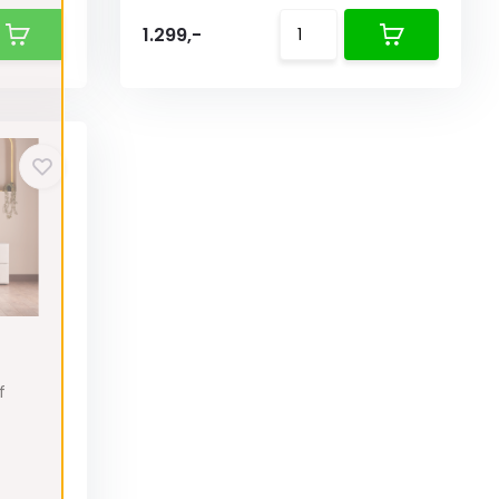
1.299,-
f