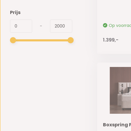
Prijs
Op voorra
-
1.399,-
Boxspring 