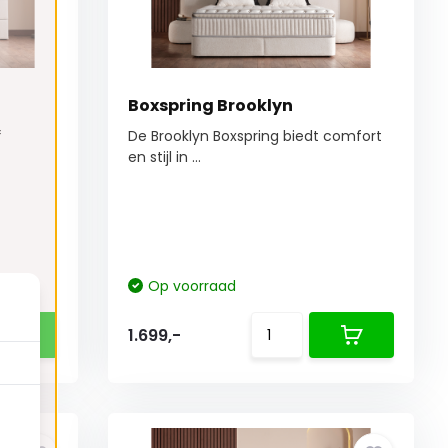
Boxspring Brooklyn
f
De Brooklyn Boxspring biedt comfort
en stijl in ...
Op voorraad
1.699,-