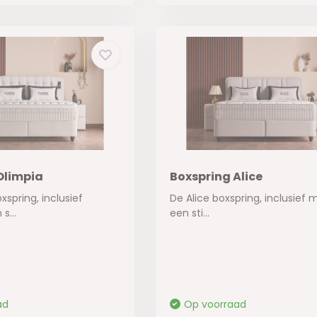
Olimpia
Boxspring Alice
spring, inclusief
De Alice boxspring, inclusief m
s...
een sti...
ad
Op voorraad