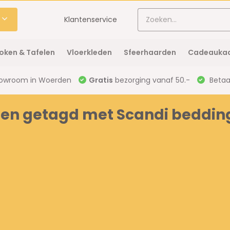
Klantenservice
oken & Tafelen
Vloerkleden
Sfeerhaarden
Cadeaukaa
owroom in Woerden
Gratis
bezorging vanaf 50.-
Betaal
en getagd met Scandi beddin