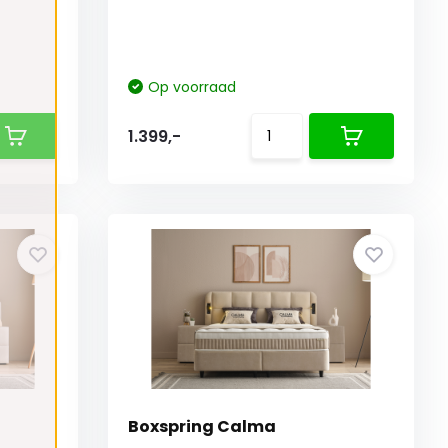
Op voorraad
1.399,-
Boxspring Calma