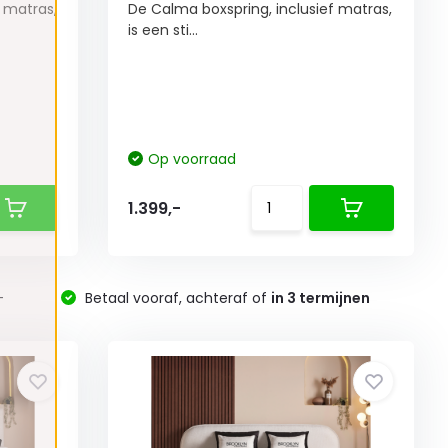
 matras,
De Calma boxspring, inclusief matras,
is een sti...
Op voorraad
1.399,-
-
Betaal vooraf, achteraf of
in 3 termijnen