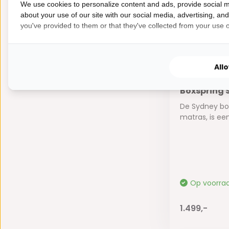
We use cookies to personalize content and ads, provide social m
about your use of our site with our social media, advertising, an
you've provided to them or that they've collected from your use of
All
Boxspring 
De Sydney box
matras, is een 
Op voorra
1.499,-