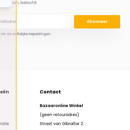
spammen, beloofd.
Abonneer
 hier de wettelijke beperkingen
ieën
Contact
Bazaaronline Winkel
(geen retouradres)
atie
Straat van Gibraltar 2