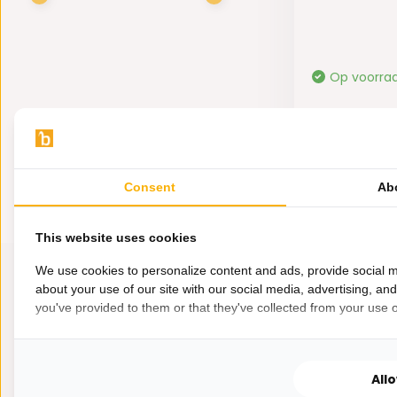
Op voorra
69,-
Consent
Ab
This website uses cookies
We use cookies to personalize content and ads, provide social m
about your use of our site with our social media, advertising, an
you've provided to them or that they've collected from your use of
All