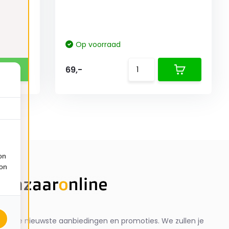
Op voorraad
69,-
on
ion
ng de nieuwste aanbiedingen en promoties. We zullen je