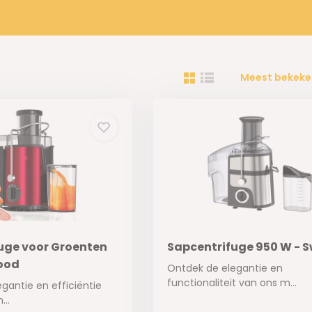
Meest bekeke
uge voor Groenten
Sapcentrifuge 950 W - S
Rood
Ontdek de elegantie en
functionaliteit van ons m...
gantie en efficiëntie
..