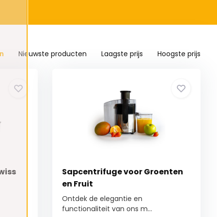
n
Nieuwste producten
Laagste prijs
Hoogste prijs
wiss
Sapcentrifuge voor Groenten
en Fruit
Ontdek de elegantie en
functionaliteit van ons m...