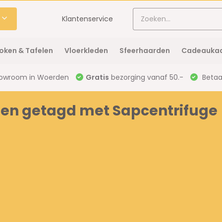
Klantenservice
oken & Tafelen
Vloerkleden
Sfeerhaarden
Cadeaukaa
owroom in Woerden
Gratis
bezorging vanaf 50.-
Betaal
en getagd met Sapcentrifuge