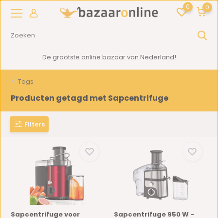
0
0
De grootste online bazaar van Nederland!
Tags
Producten getagd met Sapcentrifuge
Filters
Sapcentrifuge voor
Sapcentrifuge 950 W -