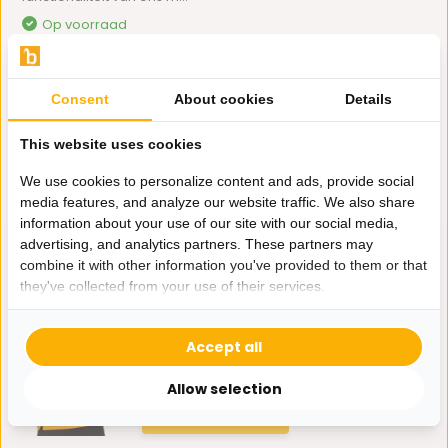
Op voorraad
69,-
Consent
About cookies
Details
This website uses cookies
We use cookies to personalize content and ads, provide social
media features, and analyze our website traffic. We also share
information about your use of our site with our social media,
advertising, and analytics partners. These partners may
combine it with other information you've provided to them or that
they've collected from your use of their services.
Hulp nodig?
Wij zitten voor je klaar.
Accept all
Allow selection
Whatsapp ons