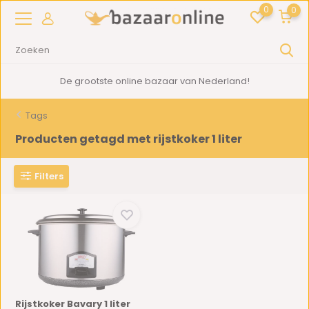
0
0
De grootste online bazaar van Nederland!
Tags
Producten getagd met rijstkoker 1 liter
Filters
Rijstkoker Bavary 1 liter