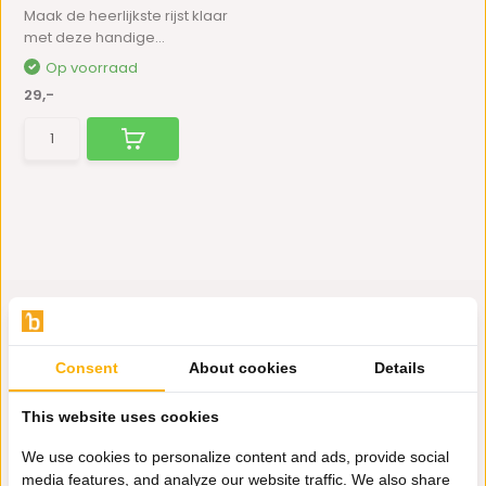
Maak de heerlijkste rijst klaar
met deze handige...
Op voorraad
29,-
Consent
About cookies
Details
Hulp nodig?
Wij zitten voor je klaar.
This website uses cookies
We use cookies to personalize content and ads, provide social
media features, and analyze our website traffic. We also share
Whatsapp ons