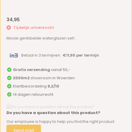
34,95
Tijdelijk uitverkocht
Mooie geribbelde waterglazen set!...
Betaal in 3 termijnen:
€11,65 per termijn
Gratis verzending
vanaf 50,-
2000m2
showroom in Woerden
Klantbeoordeling
9,2/10
14 dagen retourrecht
Do you have a question about this product?
Our employee is happy to help you find the right product
Send mail