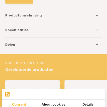
Productomschrijving
Specificaties
Delen
VOOR JOU GESELECTEERD
Gerelateerde producten
Consent
About cookies
Details