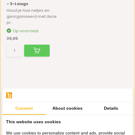
- 3-Laags
Houd je huis netjes en
georganiseerd met deze
pr...
Op voorraad
39,95
Consent
About cookies
Details
Hulp nodig?
This website uses cookies
Wij zitten voor je klaar.
We use cookies to personalize content and ads, provide social