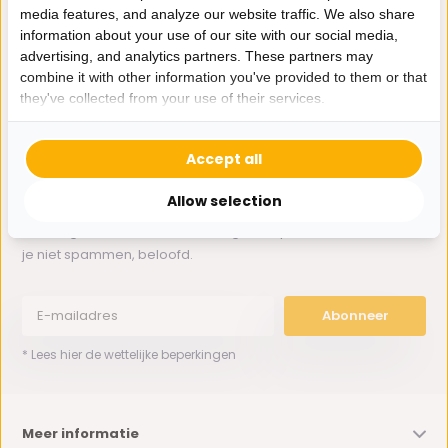
media features, and analyze our website traffic. We also share
information about your use of our site with our social media,
Whatsapp ons
advertising, and analytics partners. These partners may
combine it with other information you've provided to them or that
0162-231130
they've collected from your use of their services.
klantenservice@bazaaronline.nl
Accept all
Allow selection
Ontvang de nieuwste aanbiedingen en promoties. We zullen
je niet spammen, beloofd.
Abonneer
* Lees hier de wettelijke beperkingen
Meer informatie