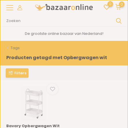
0
0
De grootste online bazaar van Nederland!
Tags
Producten getagd met Opbergwagen wit
Filters
Bavary Opbergwagen Wit