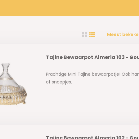
Meest bekeke
Tajine Bewaarpot Almeria 103 - Go
Prachtige Mini Tajine bewaarpotje! Ook han
of snoepjes.
Tajine Bewaarpot Almeria 102 - Go