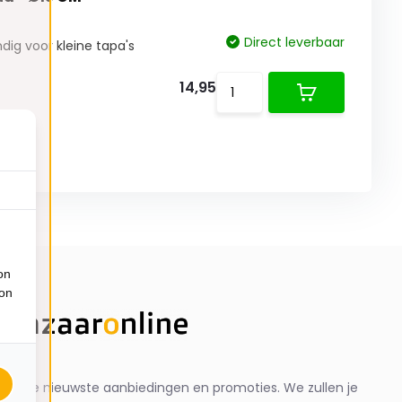
Direct leverbaar
dig voor kleine tapa's
14,95
on
ion
ng de nieuwste aanbiedingen en promoties. We zullen je