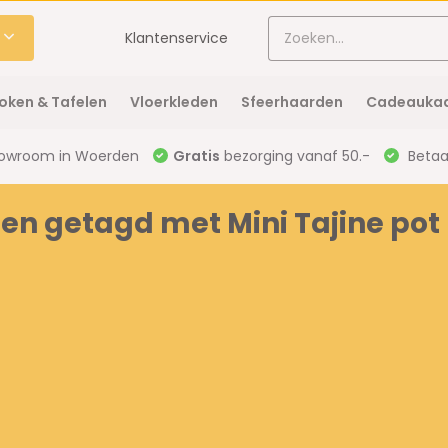
Klantenservice
oken & Tafelen
Vloerkleden
Sfeerhaarden
Cadeaukaa
owroom in Woerden
Gratis
bezorging vanaf 50.-
Betaal
en getagd met Mini Tajine pot