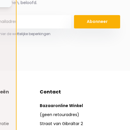
spammen, beloofd.
Abonneer
 hier de wettelijke beperkingen
ieën
Contact
Bazaaronline Winkel
(geen retouradres)
atie
Straat van Gibraltar 2