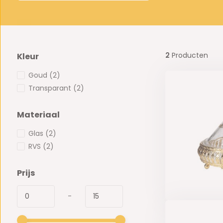
2
Producten
Kleur
Goud
(2)
Transparant
(2)
Materiaal
Glas
(2)
RVS
(2)
Prijs
-