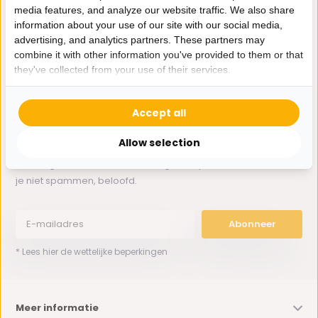
media features, and analyze our website traffic. We also share
information about your use of our site with our social media,
Whatsapp ons
advertising, and analytics partners. These partners may
combine it with other information you've provided to them or that
0162-231130
they've collected from your use of their services.
klantenservice@bazaaronline.nl
Accept all
Allow selection
Ontvang de nieuwste aanbiedingen en promoties. We zullen
je niet spammen, beloofd.
Abonneer
* Lees hier de wettelijke beperkingen
Meer informatie