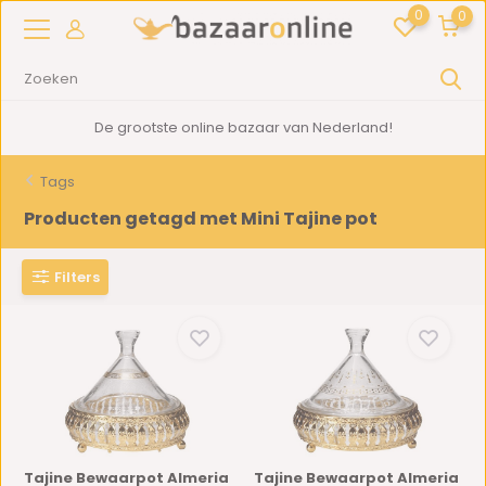
0
0
De grootste online bazaar van Nederland!
Tags
Producten getagd met Mini Tajine pot
Filters
Tajine Bewaarpot Almeria
Tajine Bewaarpot Almeria