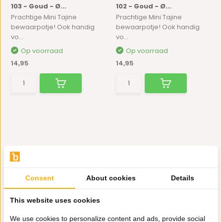
103 - Goud - Ø...
102 - Goud - Ø...
Prachtige Mini Tajine
Prachtige Mini Tajine
bewaarpotje! Ook handig
bewaarpotje! Ook handig
vo...
vo...
Op voorraad
Op voorraad
14,95
14,95
Consent
About cookies
Details
Hulp nodig?
This website uses cookies
Wij zitten voor je klaar.
We use cookies to personalize content and ads, provide social