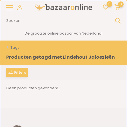
0
0
De grootste online bazaar van Nederland!
Tags
Producten getagd met Lindehout Jaloezieën
Filters
Geen producten gevonden!...