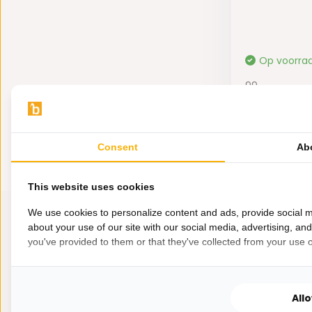
Op voorra
99,-
47,50
Consent
Ab
This website uses cookies
We use cookies to personalize content and ads, provide social m
about your use of our site with our social media, advertising, an
you've provided to them or that they've collected from your use of
All