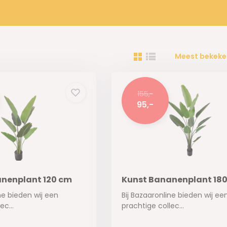
Meest bekeke
155,-
95,-
nenplant 120 cm
Kunst Bananenplant 18
ne bieden wij een
Bij Bazaaronline bieden wij ee
ec...
prachtige collec...