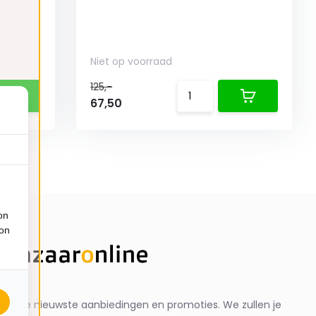
Niet op voorraad
125,-
67,50
on
ion
ng de nieuwste aanbiedingen en promoties. We zullen je