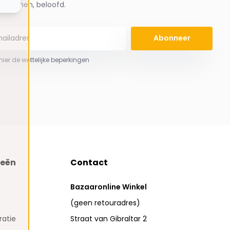
spammen, beloofd.
Abonneer
 hier de wettelijke beperkingen
ieën
Contact
Bazaaronline Winkel
(geen retouradres)
atie
Straat van Gibraltar 2