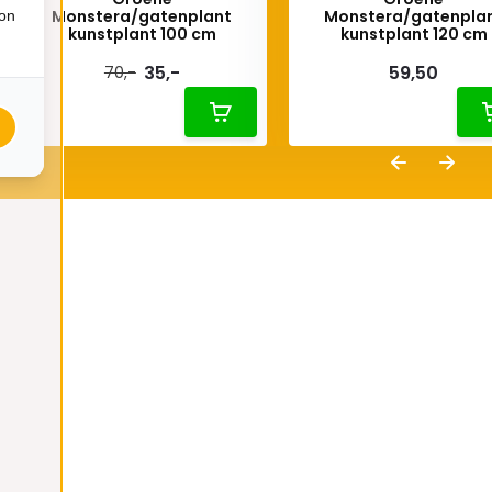
Monstera/gatenplant
Monstera/gatenpla
ion
kunstplant 100 cm
kunstplant 120 cm
35,-
59,50
70,-