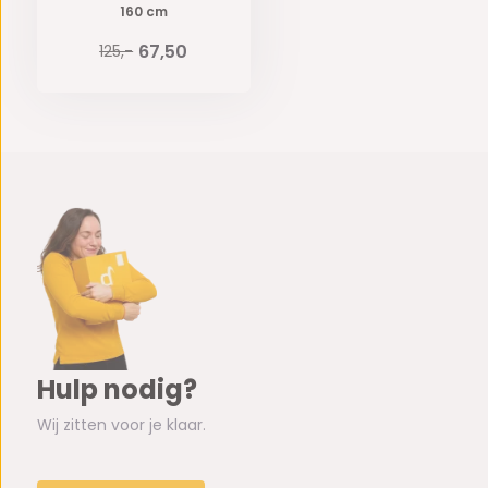
160 cm
67,50
125,-
Hulp nodig?
Wij zitten voor je klaar.