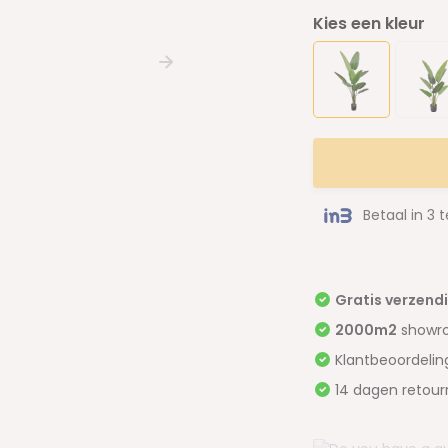
Kies een kleur
Betaal in 3 
Gratis verzend
2000m2
showr
Klantbeoordeli
14 dagen retour