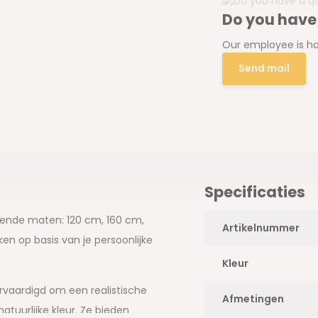
Do you have
Our employee is ha
Send mail
Specificaties
llende maten: 120 cm, 160 cm,
Artikelnummer
n op basis van je persoonlijke
Kleur
vaardigd om een realistische
Afmetingen
atuurlijke kleur. Ze bieden