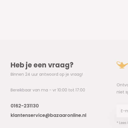
Heb je een vraag?
Binnen 24 uur antwoord op je vraag!
Ontva
Bereikbaar van ma - vr 10:00 tot 17:00
niet 
0162-231130
klantenservice@bazaaronline.nl
* Lees