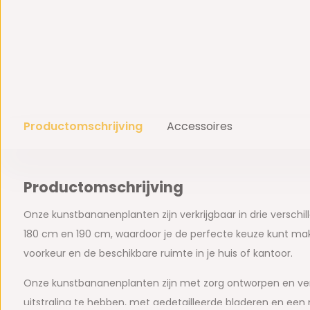
Productomschrijving
Accessoires
Productomschrijving
Onze kunstbananenplanten zijn verkrijgbaar in drie verschi
180 cm en 190 cm, waardoor je de perfecte keuze kunt make
voorkeur en de beschikbare ruimte in je huis of kantoor.
Onze kunstbananenplanten zijn met zorg ontworpen en ver
uitstraling te hebben, met gedetailleerde bladeren en een n