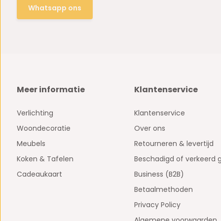
Whatsapp ons
Meer informatie
Klantenservice
Verlichting
Klantenservice
Woondecoratie
Over ons
Meubels
Retourneren & levertijd
Koken & Tafelen
Beschadigd of verkeerd 
Cadeaukaart
Business (B2B)
Betaalmethoden
Privacy Policy
Algemene voorwaarden