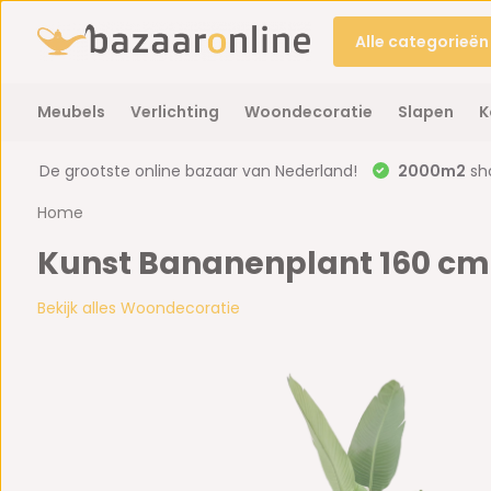
Alle categorieën
Meubels
Verlichting
Woondecoratie
Slapen
K
De grootste online bazaar van Nederland!
2000m2
sh
Home
Kunst Bananenplant 160 cm
Bekijk alles Woondecoratie