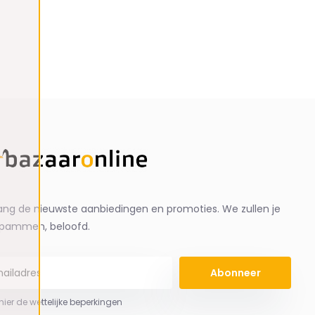
ng de nieuwste aanbiedingen en promoties. We zullen je
spammen, beloofd.
Abonneer
 hier de wettelijke beperkingen