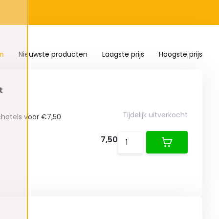
n
Nieuwste producten
Laagste prijs
Hoogste prijs
t
Tijdelijk uitverkocht
chotels voor €7,50
7,50