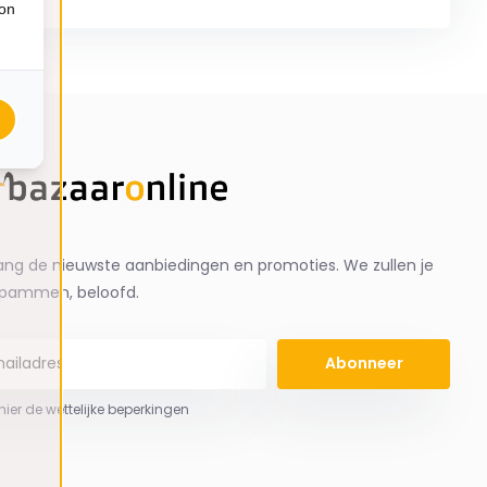
ion
ng de nieuwste aanbiedingen en promoties. We zullen je
spammen, beloofd.
Abonneer
 hier de wettelijke beperkingen