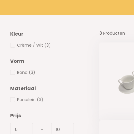
3
Producten
Kleur
Crème / Wit
(3)
Vorm
Rond
(3)
Materiaal
Porselein
(3)
Prijs
-