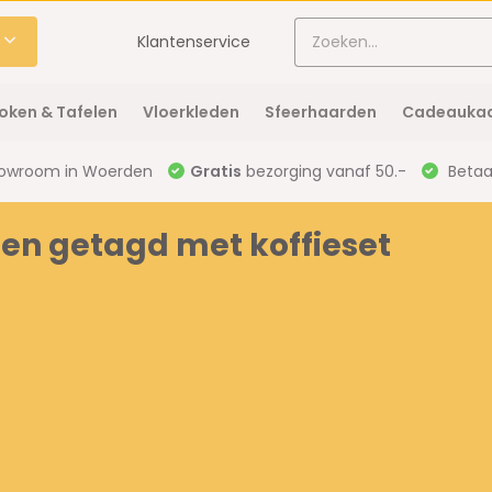
Klantenservice
oken & Tafelen
Vloerkleden
Sfeerhaarden
Cadeaukaa
owroom in Woerden
Gratis
bezorging vanaf 50.-
Betaal
en getagd met koffieset