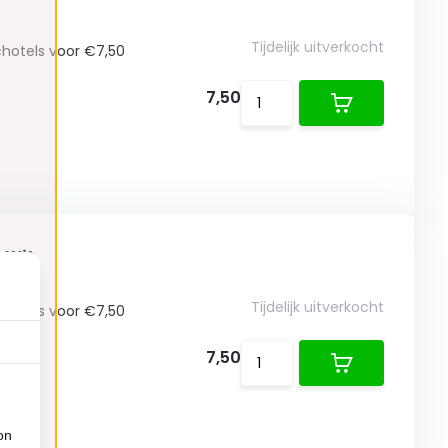
Tijdelijk uitverkocht
chotels voor €7,50
7,50
- Wit
Tijdelijk uitverkocht
chotels voor €7,50
7,50
on