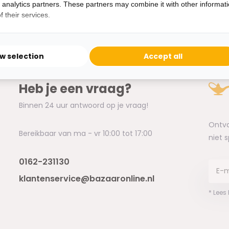
d analytics partners. These partners may combine it with other informat
 their services.
ow selection
Accept all
Heb je een vraag?
Binnen 24 uur antwoord op je vraag!
Ontva
Bereikbaar van ma - vr 10:00 tot 17:00
niet 
0162-231130
klantenservice@bazaaronline.nl
* Lees