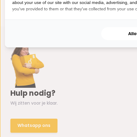
about your use of our site with our social media, advertising, an
you've provided to them or that they've collected from your use of
All
Hulp nodig?
Wij zitten voor je klaar.
Whatsapp ons