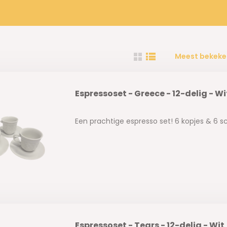
Meest bekeke
Espressoset - Greece - 12-delig - Wi
Een prachtige espresso set! 6 kopjes & 6 s
Espressoset - Tears - 12-delig - Wit