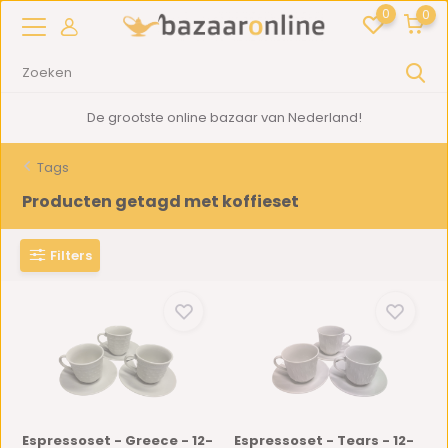
0
0
De grootste online bazaar van Nederland!
Tags
Producten getagd met koffieset
Filters
Espressoset - Greece - 12-
Espressoset - Tears - 12-