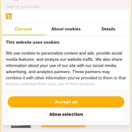
Niet op voorraad
7,50
Consent
About cookies
Details
This website uses cookies
We use cookies to personalize content and ads, provide social
media features, and analyze our website traffic. We also share
information about your use of our site with our social media,
advertising, and analytics partners. These partners may
combine it with other information you've provided to them or that
they've collected from your use of their services.
Hulp nodig?
Wij zitten voor je klaar.
Accept all
Allow selection
Whatsapp ons