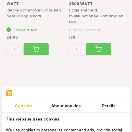
WATT
2500 WATT
Ideale koffiemolen voor een
Hoge snelheid,
heerlijk kopje koffi...
multifunctioneel koffiemolen.
Mal...
Op voorraad
Niet op voorraad
24,95
129,-
Consent
About cookies
Details
Hulp nodig?
This website uses cookies
Wij zitten voor je klaar.
We use cookies to personalize content and ads, provide social