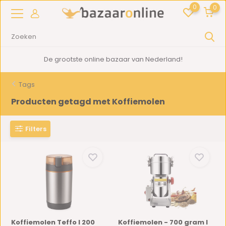
0
0
De grootste online bazaar van Nederland!
Tags
Producten getagd met Koffiemolen
Filters
Koffiemolen Teffo I 200
Koffiemolen - 700 gram I