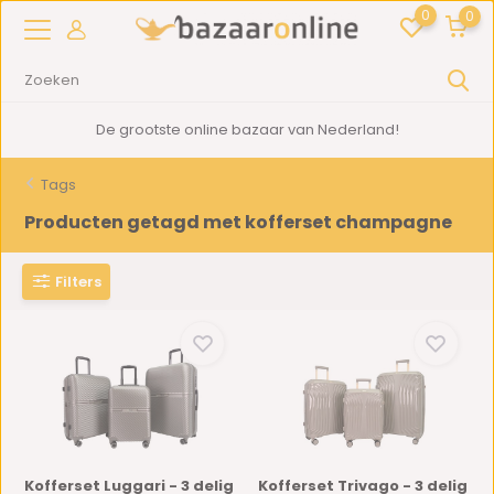
0
0
De grootste online bazaar van Nederland!
Tags
Producten getagd met kofferset champagne
Filters
Kofferset Luggari - 3 delig
Kofferset Trivago - 3 delig