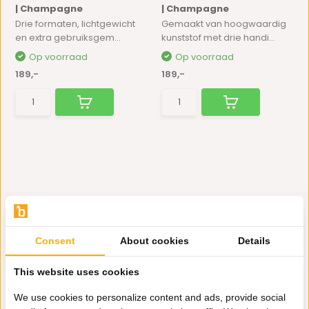
| Champagne
| Champagne
Drie formaten, lichtgewicht
Gemaakt van hoogwaardig
en extra gebruiksgem...
kunststof met drie handi...
Op voorraad
Op voorraad
189,-
189,-
Consent
About cookies
Details
Hulp nodig?
This website uses cookies
Wij zitten voor je klaar.
We use cookies to personalize content and ads, provide social