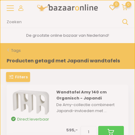
0
0
De grootste online bazaar van Nederland!
Tags
Producten getagd met Japandi wandtafels
Filters
Wandtafel Amy 140 cm
Organisch - Japandi
De Amy-collectie combineert
Japandi-invloeden met ...
Direct leverbaar
595,-