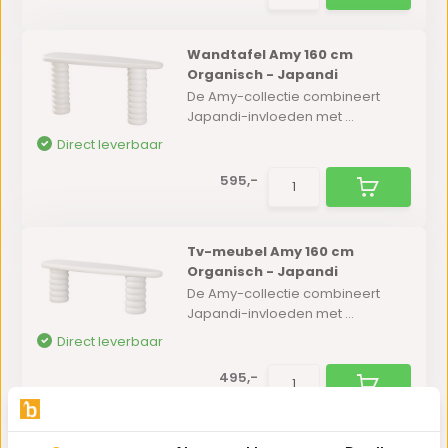
Wandtafel Amy 160 cm
Organisch - Japandi
De Amy-collectie combineert
Japandi-invloeden met ...
Direct leverbaar
595,-
Tv-meubel Amy 160 cm
Organisch - Japandi
De Amy-collectie combineert
Japandi-invloeden met ...
Direct leverbaar
495,-