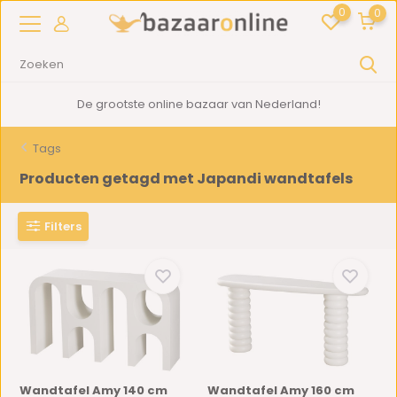
0
0
De grootste online bazaar van Nederland!
Tags
Producten getagd met Japandi wandtafels
Filters
Wandtafel Amy 140 cm
Wandtafel Amy 160 cm