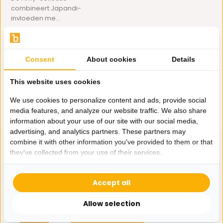
combineert Japandi-
invloeden me...
Op voorraad
495,-
Consent
About cookies
Details
This website uses cookies
We use cookies to personalize content and ads, provide social
media features, and analyze our website traffic. We also share
information about your use of our site with our social media,
advertising, and analytics partners. These partners may
combine it with other information you've provided to them or that
they've collected from your use of their services.
Hulp nodig?
Accept all
Wij zitten voor je klaar.
Allow selection