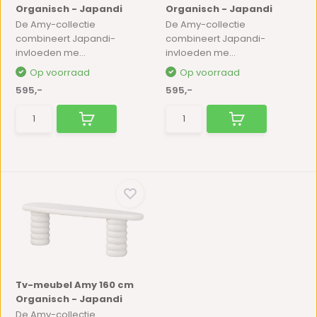
Organisch - Japandi
Organisch - Japandi
De Amy-collectie
De Amy-collectie
combineert Japandi-
combineert Japandi-
invloeden me...
invloeden me...
Op voorraad
Op voorraad
595,-
595,-
Tv-meubel Amy 160 cm
Organisch - Japandi
De Amy-collectie