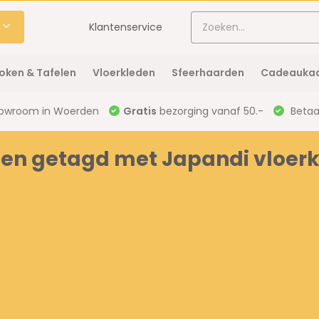
Klantenservice
oken & Tafelen
Vloerkleden
Sfeerhaarden
Cadeaukaa
owroom in Woerden
Gratis
bezorging vanaf 50.-
Betaal
en getagd met Japandi vloer