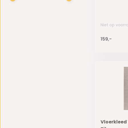
Niet op voorr
159,-
Vloerkleed 