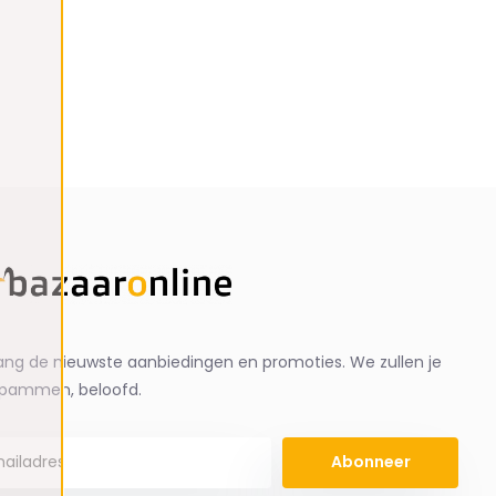
ng de nieuwste aanbiedingen en promoties. We zullen je
spammen, beloofd.
Abonneer