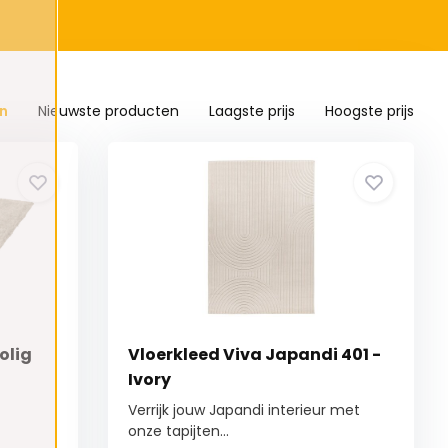
n
Nieuwste producten
Laagste prijs
Hoogste prijs
olig
Vloerkleed Viva Japandi 401 -
Ivory
Verrijk jouw Japandi interieur met
onze tapijten...