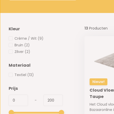
13
Producten
Kleur
Crème / Wit
(9)
Bruin
(2)
Zilver
(2)
Materiaal
Textiel
(13)
Nieuw!
Prijs
Cloud Vloe
Taupe
-
Het Cloud vlo
Bazaaronline i