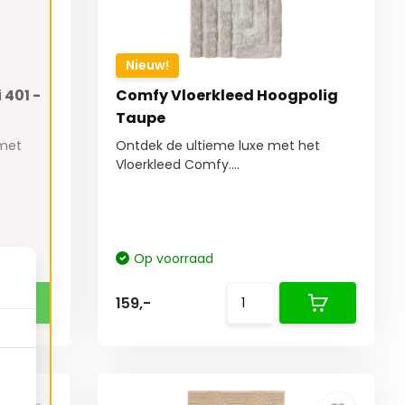
Nieuw!
 401 -
Comfy Vloerkleed Hoogpolig
Taupe
 met
Ontdek de ultieme luxe met het
Vloerkleed Comfy....
Op voorraad
159,-