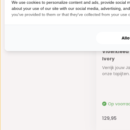
We use cookies to personalize content and ads, provide social m
about your use of our site with our social media, advertising, an
you've provided to them or that they've collected from your use of
All
Vloerkleed
Ivory
Verrijk jouw J
onze tapijten..
Op voorra
129,95