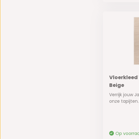
Vloerkleed
Beige
Verrijk jouw J
onze tapijten..
Op voorra