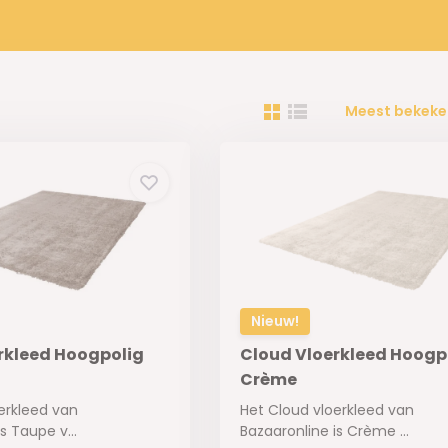
Meest bekeke
Nieuw!
rkleed Hoogpolig
Cloud Vloerkleed Hoogp
Crème
erkleed van
Het Cloud vloerkleed van
s Taupe v...
Bazaaronline is Crème ...