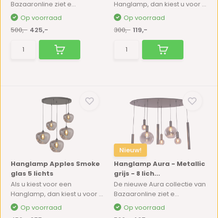
Bazaaronline ziet e...
Hanglamp, dan kiest u voor ...
Op voorraad
Op voorraad
500,-
425,-
300,-
119,-
Nieuw!
Hanglamp Apples Smoke
Hanglamp Aura - Metallic
glas 5 lichts
grijs - 8 lich...
Als u kiest voor een
De nieuwe Aura collectie van
Hanglamp, dan kiest u voor ...
Bazaaronline ziet e...
Op voorraad
Op voorraad