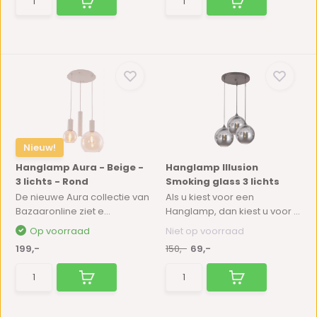
Nieuw!
Hanglamp Aura - Beige -
Hanglamp Illusion
3 lichts - Rond
Smoking glass 3 lichts
De nieuwe Aura collectie van
Als u kiest voor een
Bazaaronline ziet e...
Hanglamp, dan kiest u voor ...
Op voorraad
Niet op voorraad
199,-
150,-
69,-