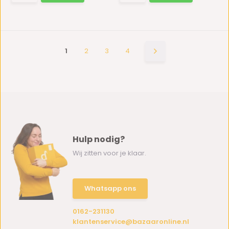
1
2
3
4
Hulp nodig?
Wij zitten voor je klaar.
Whatsapp ons
0162-231130
klantenservice@bazaaronline.nl