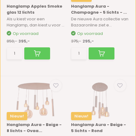
Hanglamp Apples Smoke
Hanglamp Aura -
glas 12 lichts
Champagne - 5 lichts - ...
Als u kiest voor een
De nieuwe Aura collectie van
Hanglamp, dan kiest u voor ...
Bazaaronline ziet e...
Op voorraad
Op voorraad
850,-
395,-
375,-
295,-
Nieuw!
Nieuw!
Hanglamp Aura - Beige -
Hanglamp Aura - Beige -
8 lichts - Ovaa...
5 lichts - Rond