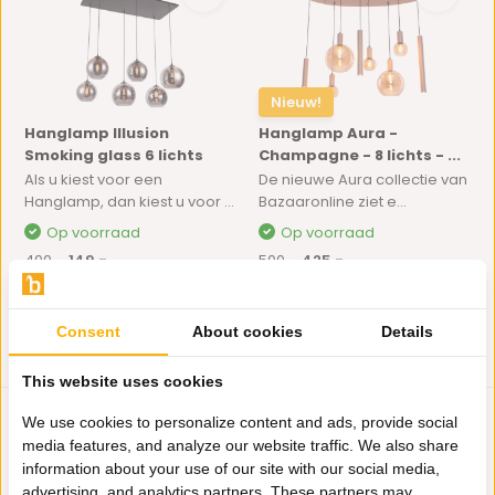
Nieuw!
Hanglamp Illusion
Hanglamp Aura -
Smoking glass 6 lichts
Champagne - 8 lichts - ...
Als u kiest voor een
De nieuwe Aura collectie van
Hanglamp, dan kiest u voor ...
Bazaaronline ziet e...
Op voorraad
Op voorraad
400,-
149,-
500,-
425,-
Consent
About cookies
Details
This website uses cookies
We use cookies to personalize content and ads, provide social
media features, and analyze our website traffic. We also share
information about your use of our site with our social media,
advertising, and analytics partners. These partners may