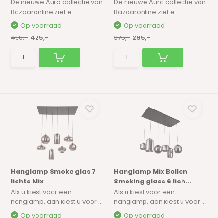
De nieuwe Aura collectie van
De nieuwe Aura collectie van
Bazaaronline ziet e...
Bazaaronline ziet e...
Op voorraad
Op voorraad
496,-
425,-
375,-
295,-
Hanglamp Smoke glas 7
Hanglamp Mix Bollen
lichts Mix
Smoking glass 6 lich...
Als u kiest voor een
Als u kiest voor een
hanglamp, dan kiest u voor ...
hanglamp, dan kiest u voor ...
Op voorraad
Op voorraad