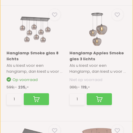
Hanglamp Smoke glas 8
Hanglamp Apples Smoke
lichts
glas 3 lichts
Als u kiest voor een
Als u kiest voor een
hanglamp, dan kiest u voor ...
Hanglamp, dan kiest u voor ...
Op voorraad
Niet op voorraad
599,-
235,-
300,-
119,-