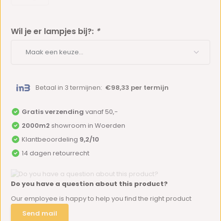
Wil je er lampjes bij?:
*
Betaal in 3 termijnen:
€98,33 per termijn
Gratis verzending
vanaf 50,-
2000m2
showroom in Woerden
Klantbeoordeling
9,2/10
14 dagen retourrecht
Do you have a question about this product?
Our employee is happy to help you find the right product
Send mail