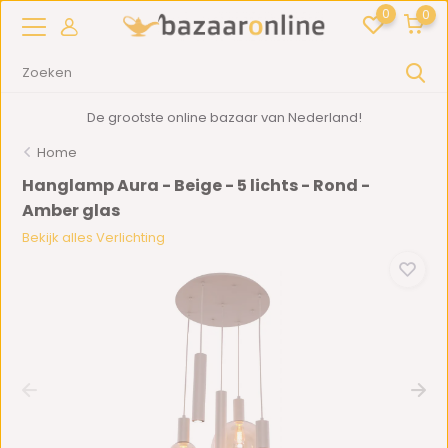
0
0
De grootste online bazaar van Nederland!
Home
Hanglamp Aura - Beige - 5 lichts - Rond -
Amber glas
Bekijk alles Verlichting