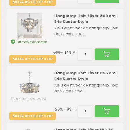
MEGA ACTIE OP = OP
Hanglamp Holz Zilver Ø60 cm |
Eric Kuster Style
Als u kiest voor de hanglamp Holz,
dan kiest u voo...
Direct leverbaar
300,-
149,-
MEGA ACTIE OP = OP
Hanglamp Holz Zilver Ø55 cm |
Eric Kuster Style
Als u kiest voor de hanglamp Holz,
dan kiest u voo...
Tijdelijk uitverkocht
200,-
99,-
MEGA ACTIE OP = OP
Hanglamp Holz Zilver 85 x 30