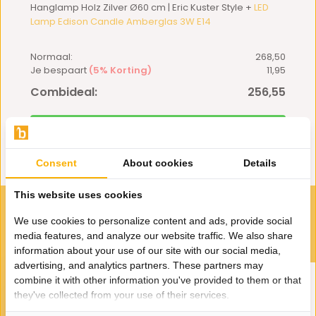
Hanglamp Holz Zilver Ø60 cm | Eric Kuster Style +
LED
Lamp Edison Candle Amberglas 3W E14
Normaal:
268,50
Je bespaart
(5% Korting)
11,95
Combideal:
256,55
Toevoegen aan winkelwagen
Consent
About cookies
Details
This website uses cookies
VOOR JOU GESELECTEERD
We use cookies to personalize content and ads, provide social
Gerelateerde producten
media features, and analyze our website traffic. We also share
information about your use of our site with our social media,
advertising, and analytics partners. These partners may
combine it with other information you've provided to them or that
they've collected from your use of their services.