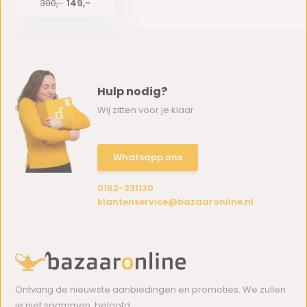
300,-
149,-
Hulp nodig?
Wij zitten voor je klaar.
Whatsapp ons
0162-231130
klantenservice@bazaaronline.nl
Ontvang de nieuwste aanbiedingen en promoties. We zullen
je niet spammen, beloofd.