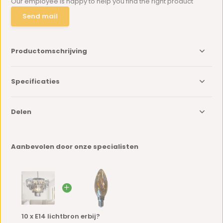
Our employee is happy to help you find the right product
Send mail
Productomschrijving
Specificaties
Delen
Aanbevolen door onze specialisten
10 x E14 lichtbron erbij?