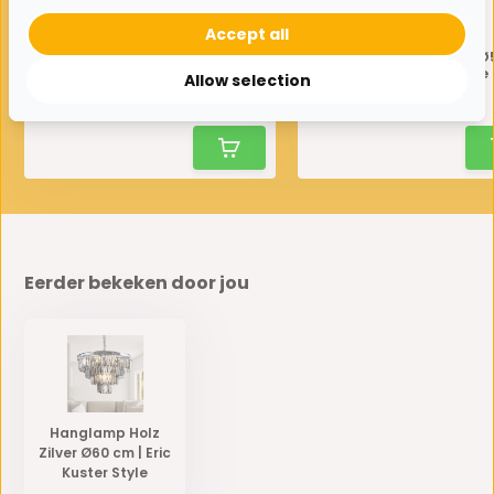
Accept all
Hanglamp Holz Zwart Ø50
Hanglamp Holz Zilver 
cm | Eric Kuster Style
| Eric Kuster Style
Allow selection
119,-
119,-
250,-
250,-
Eerder bekeken door jou
Hanglamp Holz
Zilver Ø60 cm | Eric
Kuster Style