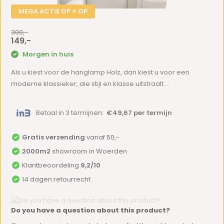
MEGA ACTIE OP = OP
300,-
149,-
Morgen in huis
Als u kiest voor de hanglamp Holz, dan kiest u voor een
moderne klassieker, die stijl en klasse uitstraalt....
Betaal in 3 termijnen:
€49,67 per termijn
Gratis verzending
vanaf 50,-
2000m2
showroom in Woerden
Klantbeoordeling
9,2/10
14 dagen retourrecht
Do you have a question about this product?