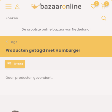
0
0
De grootste online bazaar van Nederland!
Tags
Producten getagd met Hamburger
Filters
Geen producten gevonden!...