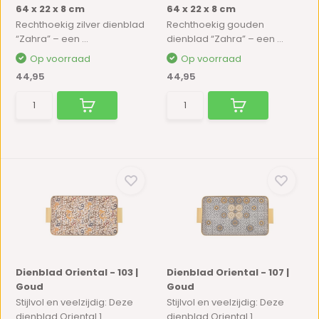
64 x 22 x 8 cm
64 x 22 x 8 cm
Rechthoekig zilver dienblad
Rechthoekig gouden
“Zahra” – een ...
dienblad “Zahra” – een ...
Op voorraad
Op voorraad
44,95
44,95
Dienblad Oriental - 103 |
Dienblad Oriental - 107 |
Goud
Goud
Stijlvol en veelzijdig: Deze
Stijlvol en veelzijdig: Deze
dienblad Oriental 1...
dienblad Oriental 1...