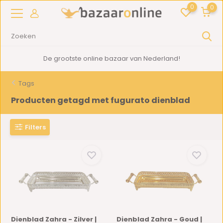
0
0
De grootste online bazaar van Nederland!
Tags
Producten getagd met fugurato dienblad
Filters
Dienblad Zahra - Zilver |
Dienblad Zahra - Goud |