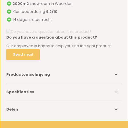
2000m2
showroom in Woerden
Klantbeoordeling
9,2/10
14 dagen retourrecht
Do you have a question about this product?
Our employee is happy to help you find the right product
Send mail
Productomschrijving
Specificaties
Delen