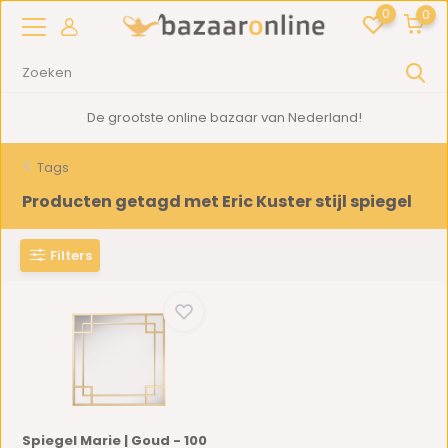
0
0
De grootste online bazaar van Nederland!
Tags
Producten getagd met Eric Kuster stijl spiegel
Filters
Spiegel Marie | Goud - 100