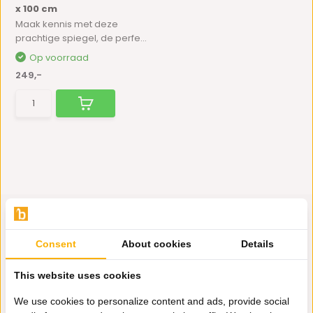
x 100 cm
Maak kennis met deze
prachtige spiegel, de perfe...
Op voorraad
249,-
Consent
About cookies
Details
Hulp nodig?
This website uses cookies
Wij zitten voor je klaar.
We use cookies to personalize content and ads, provide social