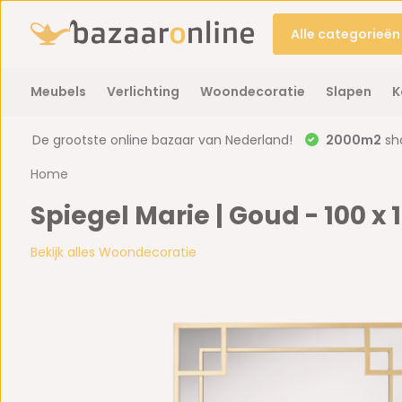
Alle categorieën
Meubels
Verlichting
Woondecoratie
Slapen
K
De grootste online bazaar van Nederland!
2000m2
sh
Home
Spiegel Marie | Goud - 100 x
Bekijk alles Woondecoratie