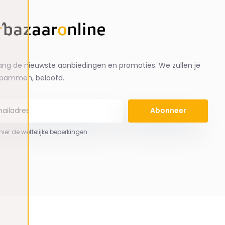
ng de nieuwste aanbiedingen en promoties. We zullen je
spammen, beloofd.
Abonneer
 hier de wettelijke beperkingen