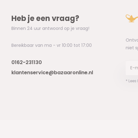
Heb je een vraag?
Binnen 24 uur antwoord op je vraag!
Ontva
Bereikbaar van ma - vr 10:00 tot 17:00
niet 
0162-231130
klantenservice@bazaaronline.nl
* Lees