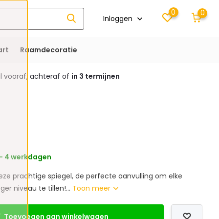
0
0
Inloggen
rt
Raamdecoratie
 vooraf, achteraf of
in 3 termijnen
 - 4 werkdagen
ze prachtige spiegel, de perfecte aanvulling om elke
er niveau te tillen!...
Toon meer
Toevoegen aan winkelwagen