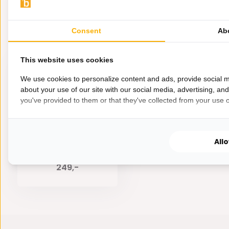
Consent
Ab
Eerder bekeken door jou
This website uses cookies
We use cookies to personalize content and ads, provide social m
about your use of our site with our social media, advertising, an
you've provided to them or that they've collected from your use of
Spiegel Marie | Goud -
All
100 x 100 cm
249,-