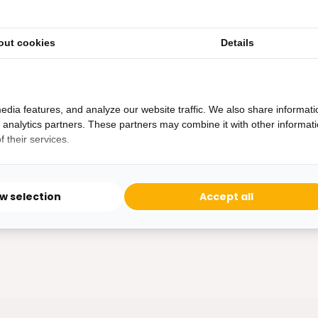
out cookies
Details
edia features, and analyze our website traffic. We also share informati
d analytics partners. These partners may combine it with other informat
 their services.
ow selection
Accept all