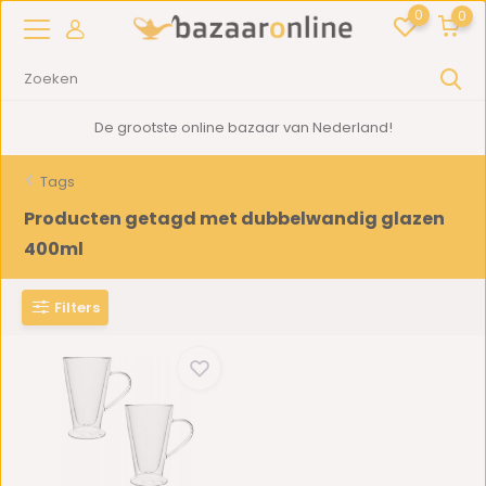
0
0
De grootste online bazaar van Nederland!
Tags
Producten getagd met dubbelwandig glazen
400ml
Filters