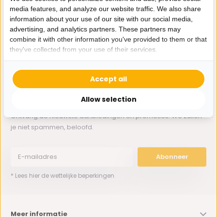
media features, and analyze our website traffic. We also share
information about your use of our site with our social media,
Whatsapp ons
advertising, and analytics partners. These partners may
combine it with other information you've provided to them or that
0162-231130
they've collected from your use of their services.
klantenservice@bazaaronline.nl
Accept all
Allow selection
Ontvang de nieuwste aanbiedingen en promoties. We zullen
je niet spammen, beloofd.
Abonneer
* Lees hier de wettelijke beperkingen
Meer informatie