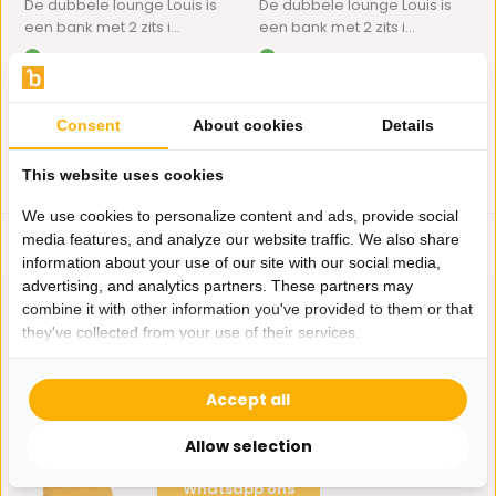
De dubbele lounge Louis is
De dubbele lounge Louis is
een bank met 2 zits i...
een bank met 2 zits i...
Op voorraad
Op voorraad
1.195,-
1.195,-
Consent
About cookies
Details
This website uses cookies
We use cookies to personalize content and ads, provide social
media features, and analyze our website traffic. We also share
information about your use of our site with our social media,
advertising, and analytics partners. These partners may
combine it with other information you've provided to them or that
they've collected from your use of their services.
Hulp nodig?
Accept all
Wij zitten voor je klaar.
Allow selection
Whatsapp ons