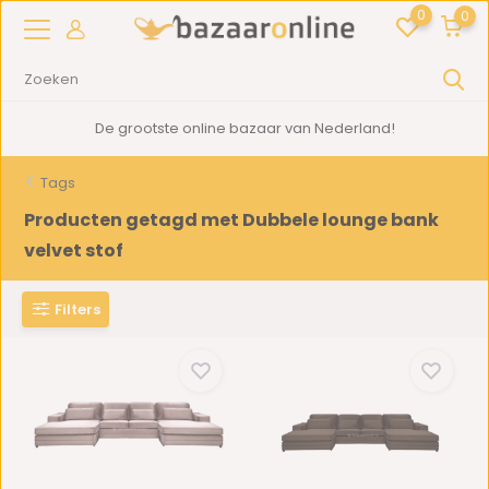
0
0
De grootste online bazaar van Nederland!
Tags
Producten getagd met Dubbele lounge bank
velvet stof
Filters