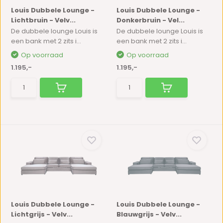
Louis Dubbele Lounge -
Louis Dubbele Lounge -
Lichtbruin - Velv...
Donkerbruin - Vel...
De dubbele lounge Louis is
De dubbele lounge Louis is
een bank met 2 zits i...
een bank met 2 zits i...
Op voorraad
Op voorraad
1.195,-
1.195,-
Louis Dubbele Lounge -
Louis Dubbele Lounge -
Lichtgrijs - Velv...
Blauwgrijs - Velv...